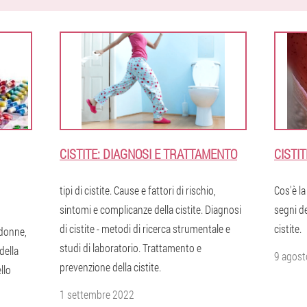
CISTITE: DIAGNOSI E TRATTAMENTO
CISTIT
tipi di cistite. Cause e fattori di rischio,
Cos'è la
sintomi e complicanze della cistite. Diagnosi
segni de
di cistite - metodi di ricerca strumentale e
cistite.
 donne,
studi di laboratorio. Trattamento e
della
9 agost
prevenzione della cistite.
llo
1 settembre 2022