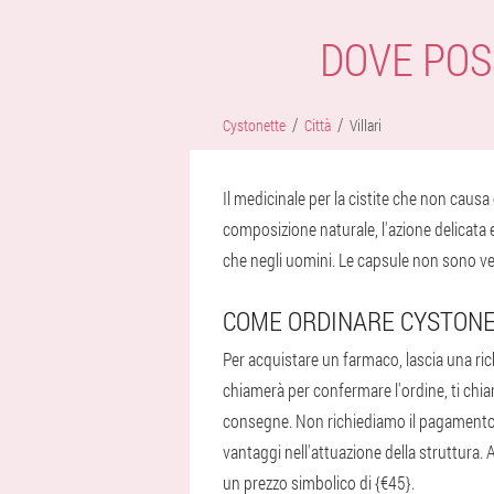
DOVE POS
Cystonette
Città
Villari
Il medicinale per la cistite che non causa 
composizione naturale, l'azione delicata e
che negli uomini. Le capsule non sono vend
COME ORDINARE CYSTONE
Per acquistare un farmaco, lascia una rich
chiamerà per confermare l'ordine, ti chiarir
consegne. Non richiediamo il pagamento an
vantaggi nell'attuazione della struttura. 
un prezzo simbolico di {€45}.