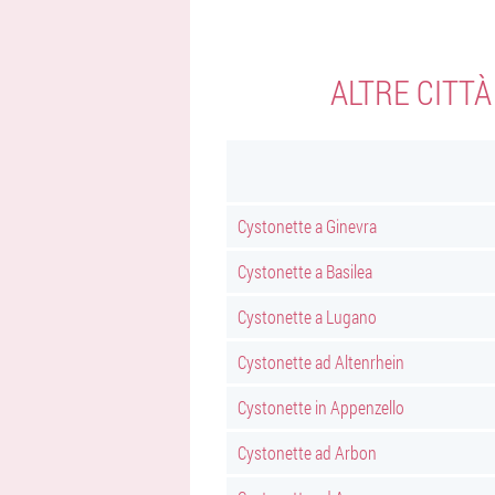
ALTRE CITT
Cystonette a Ginevra
Cystonette a Basilea
Cystonette a Lugano
Cystonette ad Altenrhein
Cystonette in Appenzello
Cystonette ad Arbon