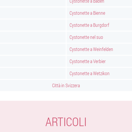
Cystonette a Baden
Cystonette a Bienne
Cystonette a Burgdorf
Cystonette nel suo
Cystonette a Weinfelden
Cystonette a Verbier
Cystonette a Wetzikon
Città in Svizzera
ARTICOLI