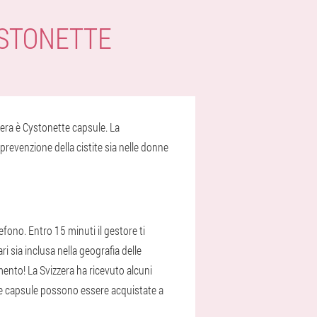
YSTONETTE
zzera è Cystonette capsule. La
prevenzione della cistite sia nelle donne
efono. Entro 15 minuti il gestore ti
ri sia inclusa nella geografia delle
ento! La Svizzera ha ricevuto alcuni
. Le capsule possono essere acquistate a