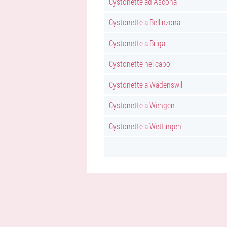
Cystonette ad Ascona
Cystonette a Bellinzona
Cystonette a Briga
Cystonette nel capo
Cystonette a Wädenswil
Cystonette a Wengen
Cystonette a Wettingen