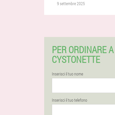
9 settembre 2025
PER ORDINARE A
CYSTONETTE
Inserisci il tuo nome
Inserisci il tuo telefono