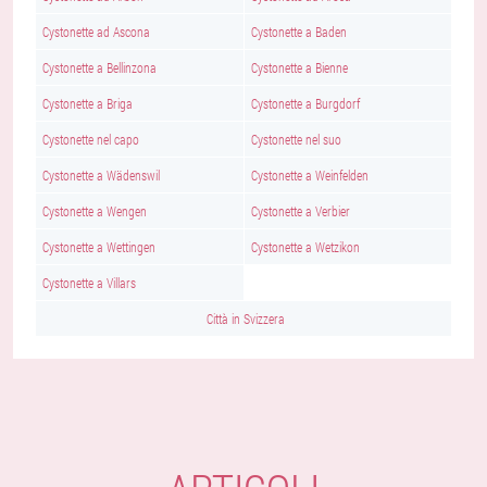
Cystonette ad Ascona
Cystonette a Baden
Cystonette a Bellinzona
Cystonette a Bienne
Cystonette a Briga
Cystonette a Burgdorf
Cystonette nel capo
Cystonette nel suo
Cystonette a Wädenswil
Cystonette a Weinfelden
Cystonette a Wengen
Cystonette a Verbier
Cystonette a Wettingen
Cystonette a Wetzikon
Cystonette a Villars
Città in Svizzera