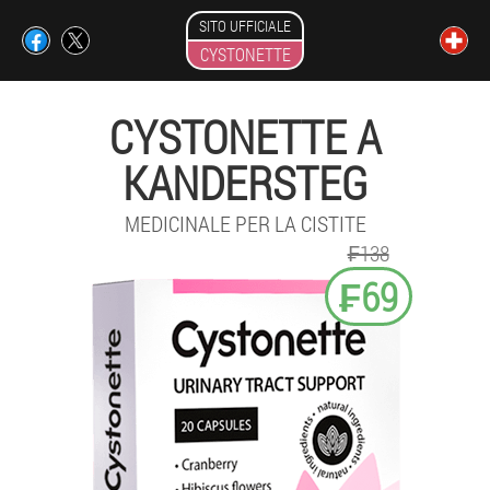
SITO UFFICIALE
CYSTONETTE
CYSTONETTE A
KANDERSTEG
MEDICINALE PER LA CISTITE
₣138
₣69