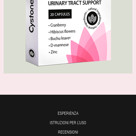
ESPERIENZA
ISTRUZIONI PER L'USO
RECENSIONI