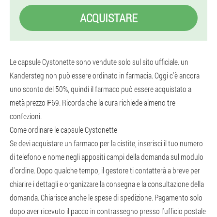
ACQUISTARE
Le capsule Cystonette sono vendute solo sul sito ufficiale. un
Kandersteg non può essere ordinato in farmacia. Oggi c'è ancora
uno sconto del 50%, quindi il farmaco può essere acquistato a
metà prezzo ₣69. Ricorda che la cura richiede almeno tre
confezioni.
Come ordinare le capsule Cystonette
Se devi acquistare un farmaco per la cistite, inserisci il tuo numero
di telefono e nome negli appositi campi della domanda sul modulo
d'ordine. Dopo qualche tempo, il gestore ti contatterà a breve per
chiarire i dettagli e organizzare la consegna e la consultazione della
domanda. Chiarisce anche le spese di spedizione. Pagamento solo
dopo aver ricevuto il pacco in contrassegno presso l'ufficio postale