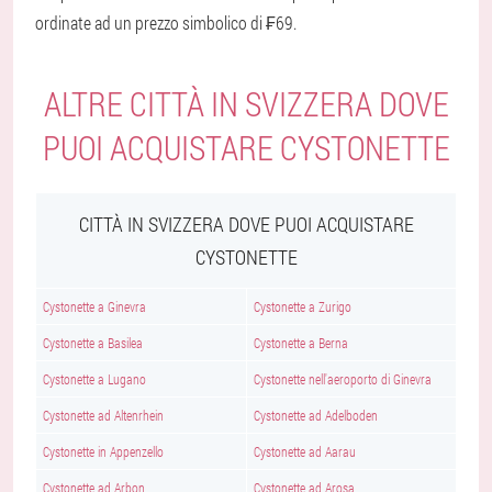
ordinate ad un prezzo simbolico di ₣69.
ALTRE CITTÀ IN SVIZZERA DOVE
PUOI ACQUISTARE CYSTONETTE
CITTÀ IN SVIZZERA DOVE PUOI ACQUISTARE
CYSTONETTE
Cystonette a Ginevra
Cystonette a Zurigo
Cystonette a Basilea
Cystonette a Berna
Cystonette a Lugano
Cystonette nell'aeroporto di Ginevra
Cystonette ad Altenrhein
Cystonette ad Adelboden
Cystonette in Appenzello
Cystonette ad Aarau
Cystonette ad Arbon
Cystonette ad Arosa