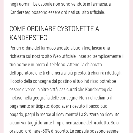
negli uomini. Le capsule non sono vendute in farmacia. a
Kandersteg possono essere ordinati sul sito ufficiale.
COME ORDINARE CYSTONETTE A
KANDERSTEG
Per un ordine del farmaco andato a buon fine, lascia una
richiesta sul nostro sito Web ufficiale, inserisci semplicemente il
tuo nome e numero di telefono. Attendi la chiamata
dell'operatore che ti chiamerà al più presto, ti chiarirà i dettagli.
Il costo della consegna dal postino al tuo indirizzo potrebbe
essere diverso in altre città, assicurati che Kandersteg sia
incluso nella geografia delle consegne. Non richiediamo il
pagamento anticipato: dopo aver ricevuto il pacco puoi
pagarlo, paghi la merce al ricevimento! La Svizzera ha ricevuto
alcuni vantaggi durante l'implementazione del prodotto. Solo
ora puoi ordinare -50% di sconto. Le capsule possono essere