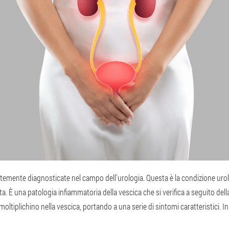
uentemente diagnosticate nel campo dell'urologia. Questa è la condizione u
ta. È una patologia infiammatoria della vescica che si verifica a seguito de
 moltiplichino nella vescica, portando a una serie di sintomi caratteristici. In r