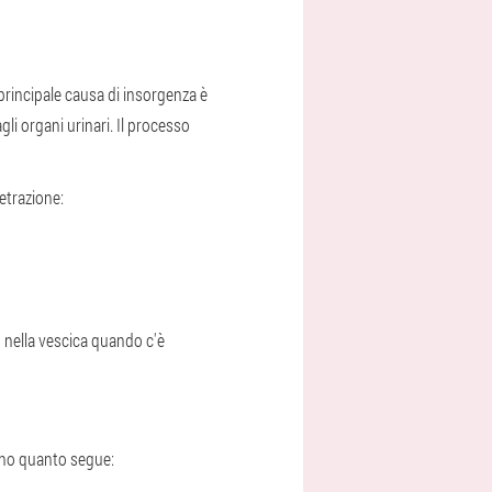
 principale causa di insorgenza è
agli organi urinari. Il processo
etrazione:
no nella vescica quando c'è
dono quanto segue: