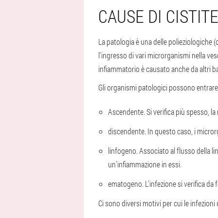
CAUSE DI CISTIT
La patologia è una delle polieziologiche (
l'ingresso di vari microrganismi nella vesci
infiammatorio è causato anche da altri ba
Gli organismi patologici possono entrare 
Ascendente. Si verifica più spesso, la
discendente. In questo caso, i micror
linfogeno. Associato al flusso della lin
un'infiammazione in essi.
ematogeno. L'infezione si verifica da 
Ci sono diversi motivi per cui le infezio