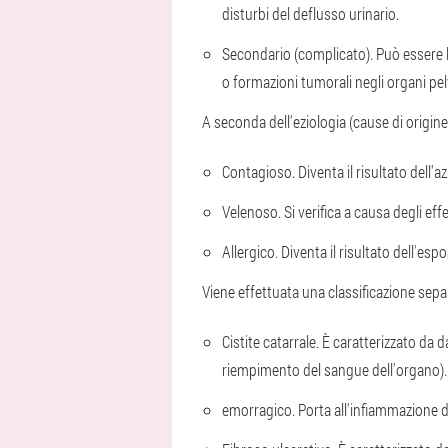
disturbi del deflusso urinario.
Secondario (complicato). Può essere l
o formazioni tumorali negli organi pelv
A seconda dell'eziologia (cause di origine
Contagioso. Diventa il risultato dell'a
Velenoso. Si verifica a causa degli eff
Allergico. Diventa il risultato dell'espo
Viene effettuata una classificazione sep
Cistite catarrale. È caratterizzato da
riempimento del sangue dell'organo).
emorragico. Porta all'infiammazione de