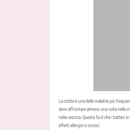
La cistite è una delle malattie più freq
deve affrontare almeno una volta nella vi
nella vescica. Questo fa sì che i batteri si
effetti allergici o tossici.