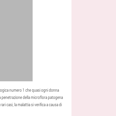
rologica numero 1 che quasi ogni donna
lla penetrazione della microflora patogena
ari casi, la malattia si verifica a causa di