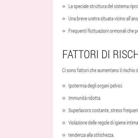
La speciale struttura del sistema ripro
Una breve uretra situata vicino all'ano
Frequenti fluttuazioni ormonali che p
FATTORI DI RISC
Ci sono fattori che aumentano il rischio d
Ipotermia degli organi pelvici.
Immunità ridotta.
Superlavoro costante, stress frequen
Violazione delle regole di igiene intima
tendenza alla stitichezza.