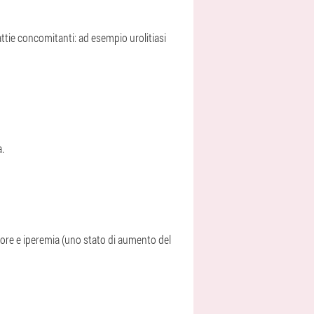
ttie concomitanti: ad esempio urolitiasi
a.
fiore e iperemia (uno stato di aumento del