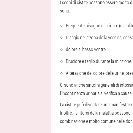
I segni di cistite possono essere molto 
sono:
Frequente bisogno di urinare (di solito
Disagio nella zona della vescica, sens
dolore al basso ventre.
Bruciore e taglio durante la minzione.
Alterazione del colore delle urine, pr
Ci sono anche sintomi generali di intossi
l'incontinenza urinaria si verifica a causa
La cistite può diventare una manifestazion
Inoltre, i sintomi della malattia possono
combinazione è molto comune nelle don