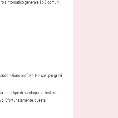
dro sintomatico generale, i più comuni
sudorazione profusa. Nei casi più gravi,
arte dal tipo di patologia sottostante.
ttivo. Sfortunatamente, questa