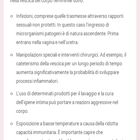
nella vescica del corpo femminile sono:
Infezioni, comprese quelle trasmesse attraverso rapporti
sessuali non protetti. In questo caso l'ingresso di
microrganismi patogeni è di natura ascendente. Prima
entrano nella vagina e nell'uretra.
Manipolazioni speciali e interventi chirurgici. Ad esempio, il
cateterismo della vescica per un lungo periodo di tempo
aumenta significativamente la probabilità di sviluppare
processi infiammatori.
L'uso di determinati prodotti per il lavaggio e la cura
dell'igiene intima può portare a reazioni aggressive nel
corpo.
Esposizione a basse temperature a causa della ridotta
capacità immunitaria. È importante capire che