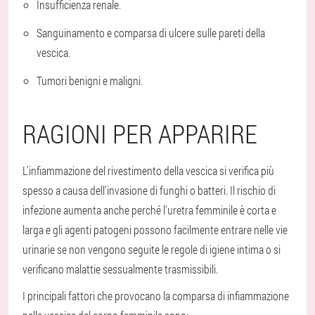
Insufficienza renale.
Sanguinamento e comparsa di ulcere sulle pareti della
vescica.
Tumori benigni e maligni.
RAGIONI PER APPARIRE
L'infiammazione del rivestimento della vescica si verifica più
spesso a causa dell'invasione di funghi o batteri. Il rischio di
infezione aumenta anche perché l'uretra femminile è corta e
larga e gli agenti patogeni possono facilmente entrare nelle vie
urinarie se non vengono seguite le regole di igiene intima o si
verificano malattie sessualmente trasmissibili.
I principali fattori che provocano la comparsa di infiammazione