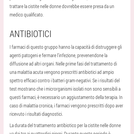
trattare la cistite nelle donne dovrebbe essere presa da un
medico qualificato.
ANTIBIOTICI
I farmaci di questo gruppo hanno la capacità di distruggere gli
agenti patogeni e fermare l’infezione, prevenendone la
diffusione ad altri organi. Nelle prime fasi del trattamento di
una malattia acuta vengono prescritti antibiotici ad ampio
spettro efficaci contro i batteri gram-negativi. Se i risultati del
test mostrano che i microrganismi isolati non sono sensibili a
questi farmaci, è necessario un aggiustamento della terapia. In
caso di malattia cronica, i farmaci vengono prescritti dopo aver
ricevuto i risultati diagnostici.
La durata del trattamento antibiotico per la cistite nelle donne
va dai tre ai quattordici giorni. Durante questo periodo è