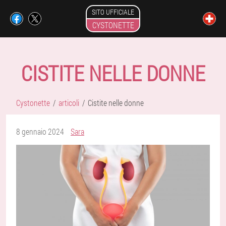
SITO UFFICIALE
CYSTONETTE
CISTITE NELLE DONNE
Cystonette
articoli
Cistite nelle donne
8 gennaio 2024
Sara