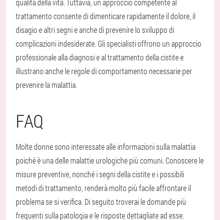
qualità della vita. Tuttavia, un approccio competente al
trattamento consente di dimenticare rapidamente il dolore, il
disagio e altri segni e anche di prevenire lo sviluppo di
complicazioni indesiderate. Gli specialisti offrono un approccio
professionale alla diagnosi e al trattamento della cistite e
illustrano anche le regole di comportamento necessarie per
prevenire la malattia.
FAQ
Molte donne sono interessate alle informazioni sulla malattia
poiché è una delle malattie urologiche più comuni. Conoscere le
misure preventive, nonché i segni della cistite e i possibili
metodi di trattamento, renderà molto più facile affrontare il
problema se si verifica. Di seguito troverai le domande più
frequenti sulla patologia e le risposte dettagliate ad esse.