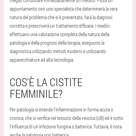
meglio consultare immediatamente un medico. Fissa un
appuntamento con uno specialista che determinerà la vera
natura del problema che si è presentato, farà la diagnosi
corretta e prescriverà un trattamento efficace. I medici
effettuano una valutazione completa della natura della
patologia e della prognosi della terapia, eseguono la
diagnostica utilizzando metodi moderni e utilizzando
apparecchiature ad alta tecnologia.
COS'È LA CISTITE
FEMMINILE?
Per patologia si intende l'infiammazione in forma acuta o
cronica, che si verifica nel tessuto della vescica (UB) ed è sotto
l'influenza di un'infezione fungina o batterica. Tuttavia, è nota
anche la patologia non batterica.