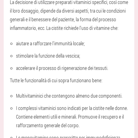
La decisione di utilizzare preparati vitaminici specifici, così come
il loro dosaggio, dipende da diversi aspetti, tra cui le condizioni
generali e il benessere del paziente, la forma del processo
infiammatorio, ecc. La cistite richiede l'uso di vitamine che:
aiutare a rafforzare l'immunità locale;
stimolare la funzione della vescica;
accelerare il processo di rigenerazione dei tessuti.
Tutte le funzionalità di cui sopra funzionano bene:
Multivitaminici che contengono almeno due componenti.
I complessi vitaminici sono indicati per la cistite nelle donne.
Contiene elementi utili e minerali. Promuove il recupero e il
rafforzamento generale del corpo.
Le monovitamine sono prescritte per immunodeficienza