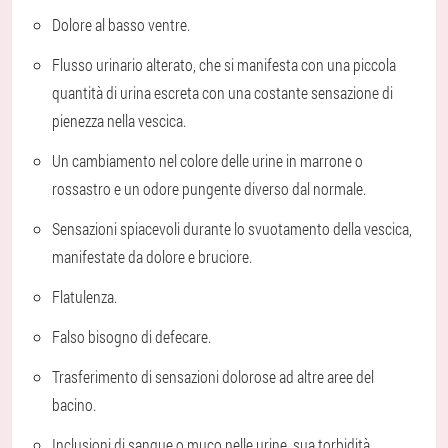
Dolore al basso ventre.
Flusso urinario alterato, che si manifesta con una piccola
quantità di urina escreta con una costante sensazione di
pienezza nella vescica.
Un cambiamento nel colore delle urine in marrone o
rossastro e un odore pungente diverso dal normale.
Sensazioni spiacevoli durante lo svuotamento della vescica,
manifestate da dolore e bruciore.
Flatulenza.
Falso bisogno di defecare.
Trasferimento di sensazioni dolorose ad altre aree del
bacino.
Inclusioni di sangue o muco nelle urine, sua torbidità.