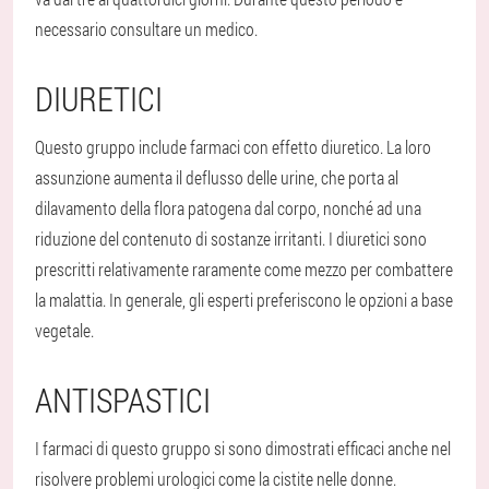
necessario consultare un medico.
DIURETICI
Questo gruppo include farmaci con effetto diuretico. La loro
assunzione aumenta il deflusso delle urine, che porta al
dilavamento della flora patogena dal corpo, nonché ad una
riduzione del contenuto di sostanze irritanti. I diuretici sono
prescritti relativamente raramente come mezzo per combattere
la malattia. In generale, gli esperti preferiscono le opzioni a base
vegetale.
ANTISPASTICI
I farmaci di questo gruppo si sono dimostrati efficaci anche nel
risolvere problemi urologici come la cistite nelle donne.