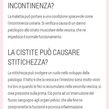
INCONTINENZA?
La malattia può portare a una condizione spiacevole come
l'incontinenza urinaria. Si verifica a causa di un danno
patologico allo strato muscolare della vescica, che ne
impedisce il normale funzionamento.
LA CISTITE PUÒ CAUSARE
STITICHEZZA?
La stitichezza può svolgere un ruolo nello sviluppo della
patologia. Il fatto è che la vescica e l'intestino sono molto vicini
tra loro e quando le feci si accumulano nella seconda vescica, si
crea pressione sulla prima. Ciò porta ad un’interruzione del
flusso sanguigno agli organi pelvici, che alla fine ne
compromette la funzione e provoca infiammazione.