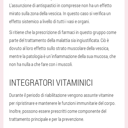
L'assunzione di antispastici in compresse non ha un effetto
mirato sulla zona della vescica. In questo caso si verifica un
effetto sistemico a livello di tutti i vasi e organi.
Si ritiene che la prescrizione di farmaci in questo gruppo come
parte del trattamento della malattia sia ingiustificata. Ciò è
dovuto al loro effetto sullo strato muscolare della vescica,
mentre la patologia è un'infiammazione della sua mucosa, che
non ha nulla a che fare con i muscoli.
INTEGRATORI VITAMINICI
Durante il periodo di riabilitazione vengono assunte vitamine
per ripristinare e mantenere le funzioni immunitarie del corpo.
Inoltre, possono essere prescritti come componente del
trattamento principale e per la prevenzione.