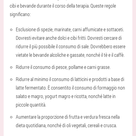
cibi e bevande durante il corso della terapia. Queste regole
significano:
Esclusione di spezie, marinate, carni affumicate e sottaceti.
Dovresti evitare anche dolci e cibi fritti. Dovresti cercare di
ridurre il più possibile il consumo di sale. Dovrebbero essere
vietate le bevande alcoliche e gassate, nonché il tè e il caffè.
Ridurre il consumo di pesce, pollame e carni grasse.
Ridurre al minimo il consumo di latticini e prodotti a base di
latte fermentato. È consentito il consumo di formaggio non
salato e magro, yogurt magro e ricotta, nonché latte in
piccole quantità.
Aumentare la proporzione di frutta e verdura fresca nella
dieta quotidiana, nonché di oli vegetali, cereali e crusca.