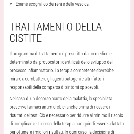
Esame ecografico dei reni e della vescica.
TRATTAMENTO DELLA
CISTITE
Il programma di trattamento è prescritto da un medico e
determinato dai provocatori identificati dello sviluppo del
processo infiammatorio. La terapia competente dovrebbe
mirare a combattere gli agenti patogeni e altri fattori
responsabili della comparsa di sintomi spiacevoli.
Nel caso di un decorso acuto della malattia, lo specialista
prescrive farmaci antimicrobici anche prima di ricevere i
risultati del test. Ciò è necessario per ridurre al minimo il rischio
di complicanze. Il corso della terapia può quindi essere adattato
per ottenere i migliori risultati. In ogni caso, la decisione di