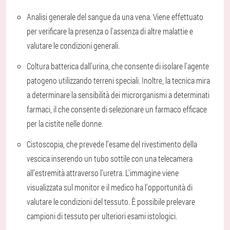
Analisi generale del sangue da una vena. Viene effettuato
per verificare la presenza o l'assenza di altre malattie e
valutare le condizioni generali.
Coltura batterica dall'urina, che consente di isolare l'agente
patogeno utilizzando terreni speciali. Inoltre, la tecnica mira
a determinare la sensibilità dei microrganismi a determinati
farmaci, il che consente di selezionare un farmaco efficace
per la cistite nelle donne.
Cistoscopia, che prevede l’esame del rivestimento della
vescica inserendo un tubo sottile con una telecamera
all’estremità attraverso l’uretra. L'immagine viene
visualizzata sul monitor e il medico ha l'opportunità di
valutare le condizioni del tessuto. È possibile prelevare
campioni di tessuto per ulteriori esami istologici.