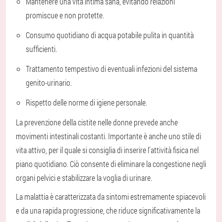
Mantenere una vita intima sana, evitando relazioni
promiscue e non protette.
Consumo quotidiano di acqua potabile pulita in quantità
sufficienti.
Trattamento tempestivo di eventuali infezioni del sistema
genito-urinario.
Rispetto delle norme di igiene personale.
La prevenzione della cistite nelle donne prevede anche
movimenti intestinali costanti. Importante è anche uno stile di
vita attivo, per il quale si consiglia di inserire l'attività fisica nel
piano quotidiano. Ciò consente di eliminare la congestione negli
organi pelvici e stabilizzare la voglia di urinare.
La malattia è caratterizzata da sintomi estremamente spiacevoli
e da una rapida progressione, che riduce significativamente la