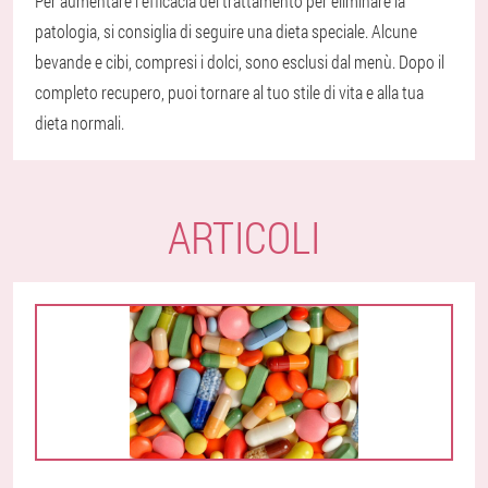
Per aumentare l'efficacia del trattamento per eliminare la
patologia, si consiglia di seguire una dieta speciale. Alcune
bevande e cibi, compresi i dolci, sono esclusi dal menù. Dopo il
completo recupero, puoi tornare al tuo stile di vita e alla tua
dieta normali.
ARTICOLI