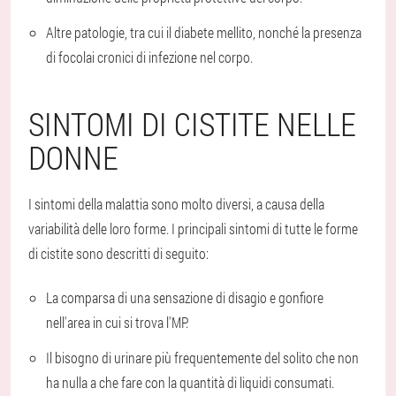
Altre patologie, tra cui il diabete mellito, nonché la presenza
di focolai cronici di infezione nel corpo.
SINTOMI DI CISTITE NELLE
DONNE
I sintomi della malattia sono molto diversi, a causa della
variabilità delle loro forme. I principali sintomi di tutte le forme
di cistite sono descritti di seguito:
La comparsa di una sensazione di disagio e gonfiore
nell'area in cui si trova l'MP.
Il bisogno di urinare più frequentemente del solito che non
ha nulla a che fare con la quantità di liquidi consumati.