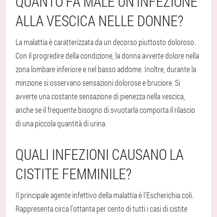
QUANTO FA MALE UN'INFEZIONE
ALLA VESCICA NELLE DONNE?
La malattia è caratterizzata da un decorso piuttosto doloroso.
Con il progredire della condizione, la donna avverte dolore nella
zona lombare inferiore e nel basso addome. Inoltre, durante la
minzione si osservano sensazioni dolorose e bruciore. Si
avverte una costante sensazione di pienezza nella vescica,
anche se il frequente bisogno di svuotarla comporta il rilascio
di una piccola quantità di urina.
QUALI INFEZIONI CAUSANO LA
CISTITE FEMMINILE?
Il principale agente infettivo della malattia è l'Escherichia coli.
Rappresenta circa l'ottanta per cento di tutti i casi di cistite