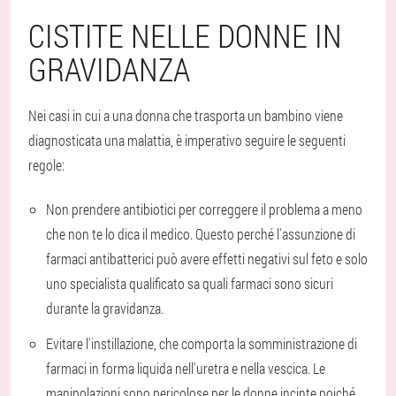
CISTITE NELLE DONNE IN
GRAVIDANZA
Nei casi in cui a una donna che trasporta un bambino viene
diagnosticata una malattia, è imperativo seguire le seguenti
regole:
Non prendere antibiotici per correggere il problema a meno
che non te lo dica il medico. Questo perché l'assunzione di
farmaci antibatterici può avere effetti negativi sul feto e solo
uno specialista qualificato sa quali farmaci sono sicuri
durante la gravidanza.
Evitare l'instillazione, che comporta la somministrazione di
farmaci in forma liquida nell'uretra e nella vescica. Le
manipolazioni sono pericolose per le donne incinte poiché