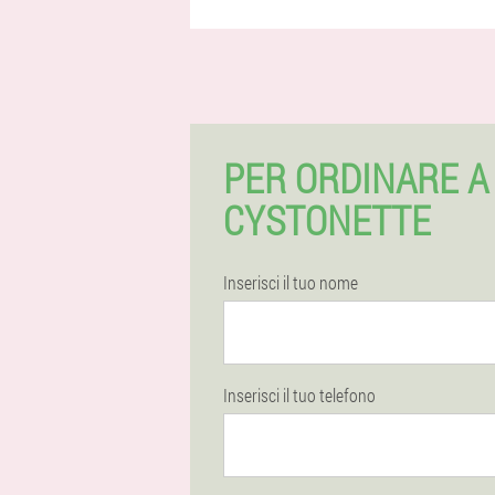
PER ORDINARE 
CYSTONETTE
Inserisci il tuo nome
Inserisci il tuo telefono