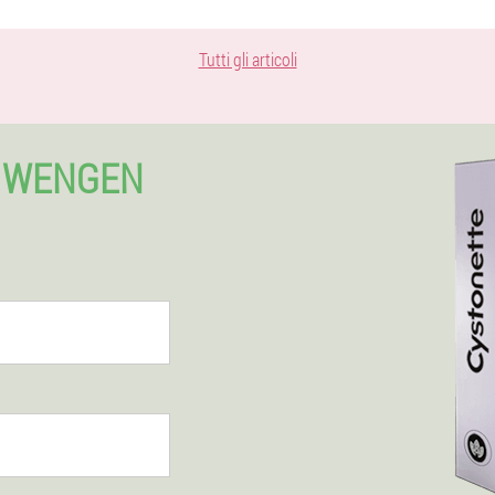
Tutti gli articoli
A WENGEN