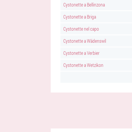
Cystonette a Bellinzona
Cystonette a Briga
Cystonette nel capo
Cystonette a Wädenswil
Cystonette a Verbier
Cystonette a Wetzikon