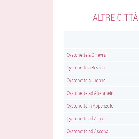
ALTRE CITT
Cystonette a Ginevra
Cystonette a Basilea
Cystonette a Lugano
Cystonette ad Altenrhein
Cystonette in Appenzello
Cystonette ad Arbon
Cystonette ad Ascona