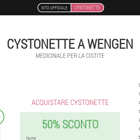
CYSTONETTE
SITO UFFICIALE
CYSTONETTE A WENGEN
MEDICINALE PER LA CISTITE
ACQUISTARE CYSTONETTE
9
50% SCONTO
Nome