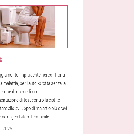
E
ggiamento imprudente nei confronti
a malattia, per l'auto -brotta senza la
azione di un medico e
entazione di test contro la cistite
are allo sviluppo di malattie più gravi
ema di genitatore femminile.
o 2025