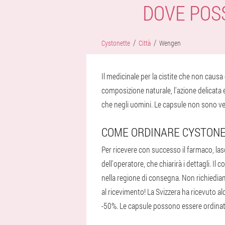
DOVE POS
Cystonette
Città
Wengen
Il medicinale per la cistite che non causa 
composizione naturale, l'azione delicata e
che negli uomini. Le capsule non sono ve
COME ORDINARE CYSTON
Per ricevere con successo il farmaco, las
dell'operatore, che chiarirà i dettagli. I
nella regione di consegna. Non richiediam
al ricevimento! La Svizzera ha ricevuto al
-50%. Le capsule possono essere ordinat