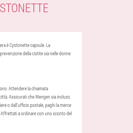
YSTONETTE
zzera è Cystonette capsule. La
prevenzione della cistite sia nelle donne
efono. Attendere la chiamata
a città. Assicurati che Wengen sia incluso
re o dall'ufficio postale, paghi la merce
a. Affrettati a ordinare con uno sconto del