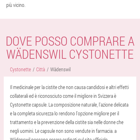
più vicino.
DOVE POSSO COMPRARE A
WÄDENSWIL CYSTONETTE
Cystonette
Città
Wädenswil
Il medicinale per la cistite che non causa candidosi e altri effetti
collaterali ed è riconosciuto come il migliore in Svizzera è
Cystonette capsule. La composizione naturale, l'azione delicata
e la completa sicurezza lo rendono l'opzione migliore per il
trattamento e la prevenzione della cistite sia nelle donne che
negli uomini. Le capsule non sono vendute in farmacia. a
Wädenswil possono essere ordinati sul sito ufficiale.