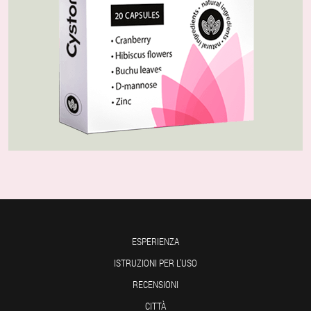
ESPERIENZA
ISTRUZIONI PER L'USO
RECENSIONI
CITTÀ