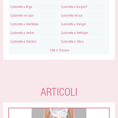
Cystonette a Briga
Cystonette a Burgdorf
Cystonette nel capo
Cystonette nel suo
Cystonette a Weinfelden
Cystonette a Wengen
Cystonette a Verbier
Cystonette a Wettingen
Cystonette a Wetzikon
Cystonette a Villars
Città in Svizzera
ARTICOLI