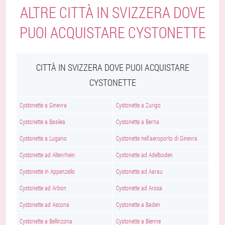
ALTRE CITTÀ IN SVIZZERA DOVE
PUOI ACQUISTARE CYSTONETTE
CITTÀ IN SVIZZERA DOVE PUOI ACQUISTARE
CYSTONETTE
Cystonette a Ginevra
Cystonette a Zurigo
Cystonette a Basilea
Cystonette a Berna
Cystonette a Lugano
Cystonette nell'aeroporto di Ginevra
Cystonette ad Altenrhein
Cystonette ad Adelboden
Cystonette in Appenzello
Cystonette ad Aarau
Cystonette ad Arbon
Cystonette ad Arosa
Cystonette ad Ascona
Cystonette a Baden
Cystonette a Bellinzona
Cystonette a Bienne