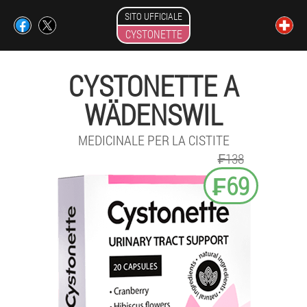
SITO UFFICIALE
CYSTONETTE
CYSTONETTE A
WÄDENSWIL
MEDICINALE PER LA CISTITE
₣138
₣69