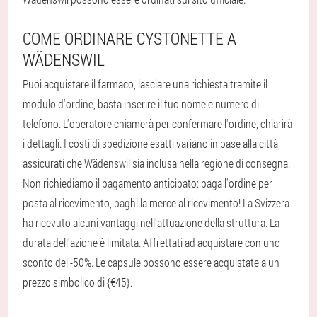
COME ORDINARE CYSTONETTE A
WÄDENSWIL
Puoi acquistare il farmaco, lasciare una richiesta tramite il
modulo d'ordine, basta inserire il tuo nome e numero di
telefono. L'operatore chiamerà per confermare l'ordine, chiarirà
i dettagli. I costi di spedizione esatti variano in base alla città,
assicurati che Wädenswil sia inclusa nella regione di consegna.
Non richiediamo il pagamento anticipato: paga l'ordine per
posta al ricevimento, paghi la merce al ricevimento! La Svizzera
ha ricevuto alcuni vantaggi nell'attuazione della struttura. La
durata dell'azione è limitata. Affrettati ad acquistare con uno
sconto del -50%. Le capsule possono essere acquistate a un
prezzo simbolico di {€45}.