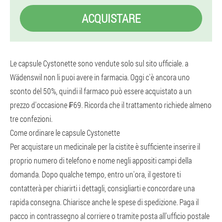
ACQUISTARE
Le capsule Cystonette sono vendute solo sul sito ufficiale. a
Wädenswil non li puoi avere in farmacia. Oggi c'è ancora uno
sconto del 50%, quindi il farmaco può essere acquistato a un
prezzo d'occasione ₣69. Ricorda che il trattamento richiede almeno
tre confezioni.
Come ordinare le capsule Cystonette
Per acquistare un medicinale per la cistite è sufficiente inserire il
proprio numero di telefono e nome negli appositi campi della
domanda. Dopo qualche tempo, entro un'ora, il gestore ti
contatterà per chiarirti i dettagli, consigliarti e concordare una
rapida consegna. Chiarisce anche le spese di spedizione. Paga il
pacco in contrassegno al corriere o tramite posta all'ufficio postale