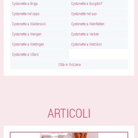
Cystonette a Briga
Cystonette a Burgdorf
Cystonette nel capo
Cystonette nel suo
Cystonette a Wädenswil
Cystonette a Weinfelden
Cystonette a Wengen
Cystonette a Verbier
Cystonette a Wettingen
Cystonette a Wetzikon
Cystonette a Villars
Città in Svizzera
ARTICOLI