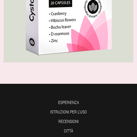
ESPERIENZA
ISTRUZIONI PER L'USO
RECENSIONI
CITTÀ