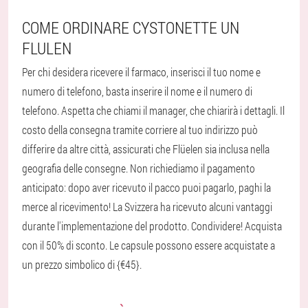
COME ORDINARE CYSTONETTE UN
FLULEN
Per chi desidera ricevere il farmaco, inserisci il tuo nome e
numero di telefono, basta inserire il nome e il numero di
telefono. Aspetta che chiami il manager, che chiarirà i dettagli. Il
costo della consegna tramite corriere al tuo indirizzo può
differire da altre città, assicurati che Flüelen sia inclusa nella
geografia delle consegne. Non richiediamo il pagamento
anticipato: dopo aver ricevuto il pacco puoi pagarlo, paghi la
merce al ricevimento! La Svizzera ha ricevuto alcuni vantaggi
durante l'implementazione del prodotto. Condividere! Acquista
con il 50% di sconto. Le capsule possono essere acquistate a
un prezzo simbolico di {€45}.