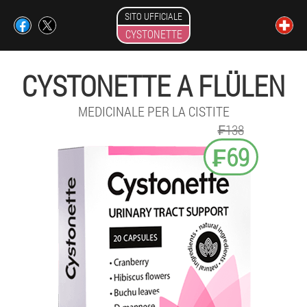
SITO UFFICIALE
CYSTONETTE
CYSTONETTE A FLÜLEN
MEDICINALE PER LA CISTITE
₣138
₣69