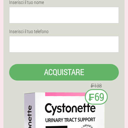
Inserisci il tuo nome
Inserisci il tuo telefono
ACQUISTARE
₣138
₣69