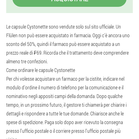
Le capsule Cystonette sono vendute solo sul sito ufficiale. Un
Flülen non può essere acquistato in farmacia. Oggi c'è ancora uno
sconto del 50%, quindi il farmaco può essere acquistato a un
prezzo reale di ₣69. Ricorda che il trattamento deve comprendere
almeno tre confezioni.
Come ordinare le capsule Cystonette
Per chi volesse acquistare un farmaco per la cistite, indicare nel
modulo d'ordine il numero di telefono per la comunicazione e il
nominativo negli appositi campi della domanda. Dopo qualche
tempo, in un prossimo futuro, il gestore ti chiamerà per chiarire i
dettagli e rispondere a tutte le tue domande. Chiarisce anche le
spese di spedizione. Paga solo dopo aver ricevuto la consegna
presso l'ufficio postale o il corriere presso l'ufficio postale più