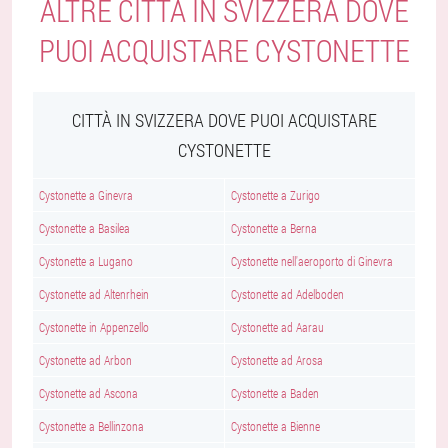
ALTRE CITTÀ IN SVIZZERA DOVE
PUOI ACQUISTARE CYSTONETTE
CITTÀ IN SVIZZERA DOVE PUOI ACQUISTARE
CYSTONETTE
Cystonette a Ginevra
Cystonette a Zurigo
Cystonette a Basilea
Cystonette a Berna
Cystonette a Lugano
Cystonette nell'aeroporto di Ginevra
Cystonette ad Altenrhein
Cystonette ad Adelboden
Cystonette in Appenzello
Cystonette ad Aarau
Cystonette ad Arbon
Cystonette ad Arosa
Cystonette ad Ascona
Cystonette a Baden
Cystonette a Bellinzona
Cystonette a Bienne